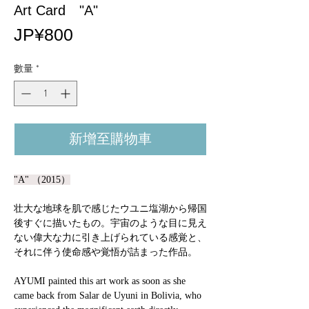
Art Card "A"
價
JP¥800
格
數量
*
新增至購物車
"A" （2015）
壮大な地球を肌で感じたウユニ塩湖から帰国
後すぐに描いたもの。宇宙のような目に見え
ない偉大な力に引き上げられている感覚と、
それに伴う使命感や覚悟が詰まった作品。
AYUMI painted this art work as soon as she
came back from Salar de Uyuni in Bolivia, who