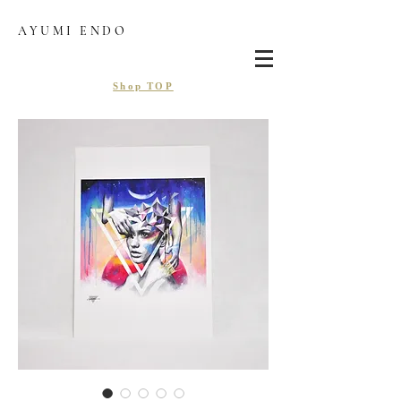
AYUMI ENDO
Shop TOP