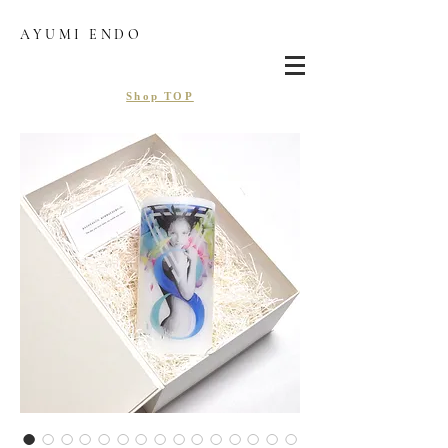
AYUMI ENDO
Shop TOP