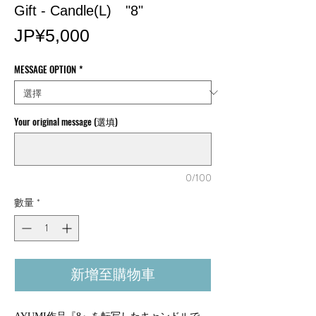
Gift - Candle(L) "8"
價
JP¥5,000
格
MESSAGE OPTION
*
Your original message (選填)
0/100
數量
*
新增至購物車