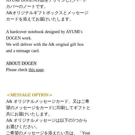
AYUMI DOGEN作品をデザインしたハード
カバーのノートです。
A&オリジナルギフトボックスとメッセージ
カードを添えてお届けいたします。
A hardcover notebook designed by AYUMI's
DOGEN work.
We will deliver with the A& original gift box
and a message card.
ABOUT DOGEN
Please check
this page
.
＜MESSAGE OPTION＞
A& オリジナルメッセージカード、又はご希
望のメッセージをカードに印刷してギフトと
共にお届けいたします。
A& オリジナルメッセージは以下の5つから
お選びください。
ご希望のメッセージを添えたい方は、「Yout