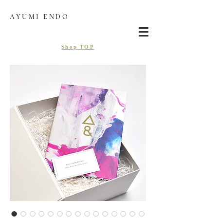
AYUMI ENDO
Shop TOP