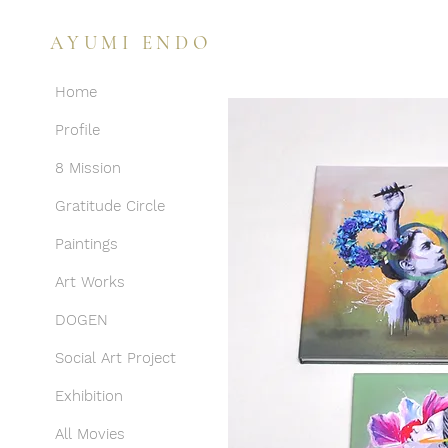
AYUMI ENDO
Home
Profile
8 Mission
Gratitude Circle
Paintings
Art Works
DOGEN
Social Art Project
Exhibition
All Movies